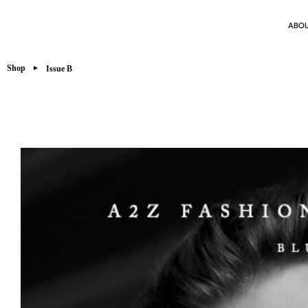
ABO
Shop
Issue B